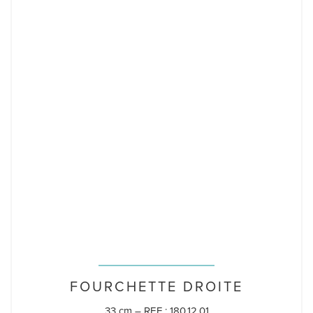
FOURCHETTE DROITE
33 cm – REF : 180.12.01