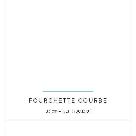
FOURCHETTE COURBE
33 cm – REF : 180.13.01