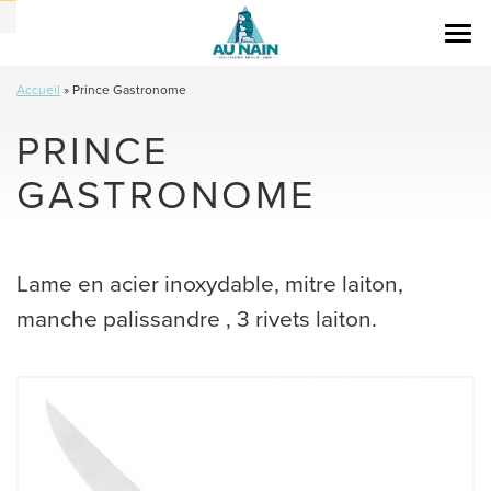
Togg
navi
Accueil
»
Prince Gastronome
PRINCE
GASTRONOME
Lame en acier inoxydable, mitre laiton,
manche palissandre , 3 rivets laiton.