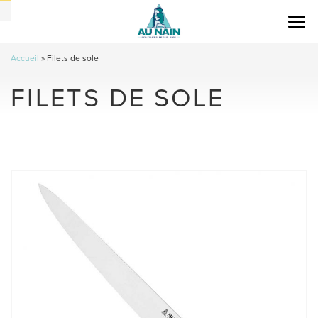
Togg
navi
Accueil
»
Filets de sole
FILETS DE SOLE