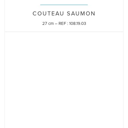
COUTEAU SAUMON
27 cm – REF : 108.19.03