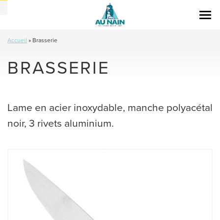
Togg
navi
Accueil
»
Brasserie
BRASSERIE
Lame en acier inoxydable, manche polyacétal
noir, 3 rivets aluminium.