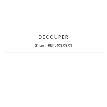
DECOUPER
21 cm – REF : 108.08.03