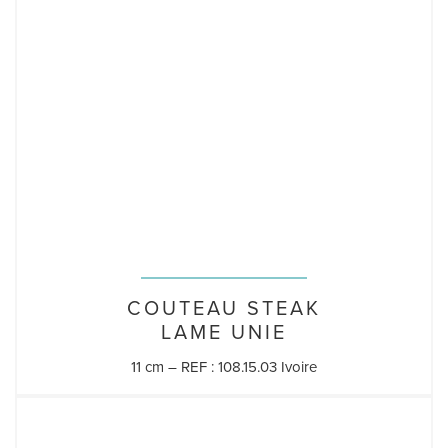
COUTEAU STEAK
LAME UNIE
11 cm – REF : 108.15.03 Ivoire