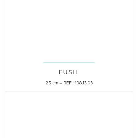
FUSIL
25 cm – REF : 108.13.03