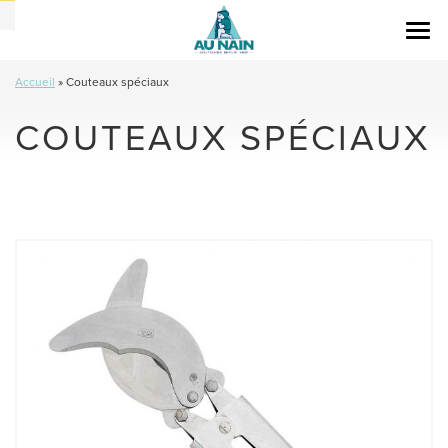
Togg
navi
Accueil
»
Couteaux spéciaux
COUTEAUX SPÉCIAUX